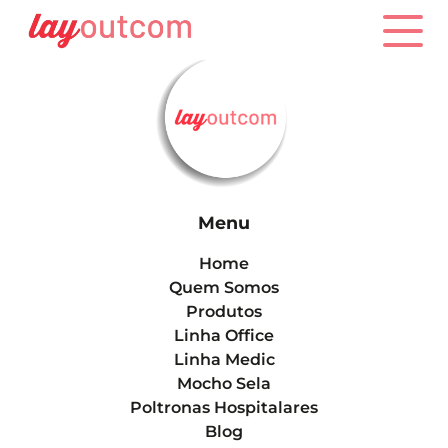
Menu
Home
Quem Somos
Produtos
Linha Office
Linha Medic
Mocho Sela
Poltronas Hospitalares
Blog