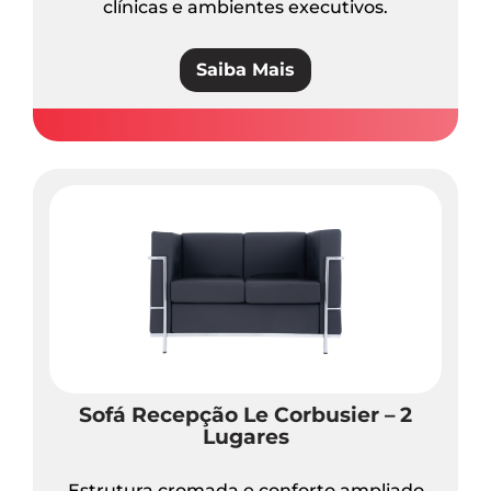
clínicas e ambientes executivos.
Saiba Mais
Sofá Recepção Le Corbusier – 2
Lugares
Estrutura cromada e conforto ampliado