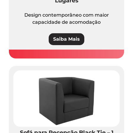
Lugares
Design contemporâneo com maior
capacidade de acomodação
Saiba Mais
Sofá para Recepção Black Tie – 1