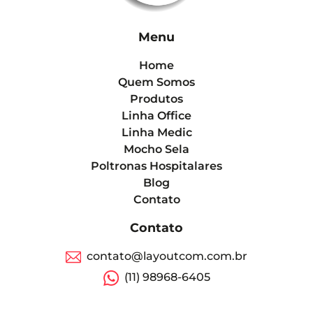
Menu
Home
Quem Somos
Produtos
Linha Office
Linha Medic
Mocho Sela
Poltronas Hospitalares
Blog
Contato
Contato
contato@layoutcom.com.br
(11) 98968-6405