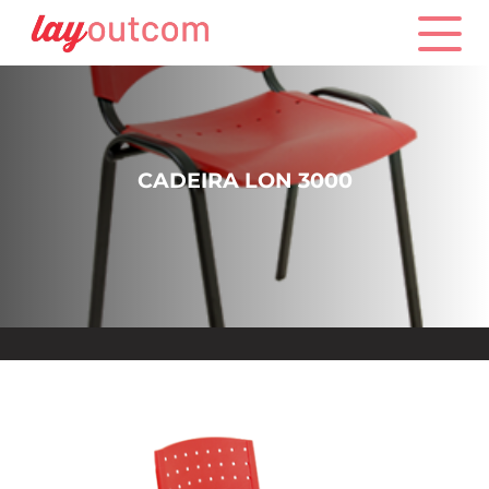
CADEIRA LON 3000