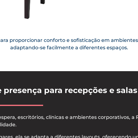
para proporcionar conforto e sofisticação em ambientes
adaptando-se facilmente a diferentes espaços.
e presença para recepções e salas
espera, escritórios, clínicas e ambientes corporativos, 
lidade.
lugares, ela se adapta a diferentes layouts, oferecendo 