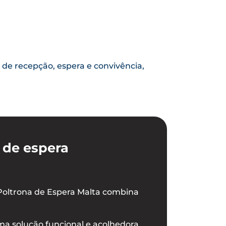
 de recepção, espera e convivência,
 de espera
a Poltrona de Espera Malta combina
uma solução funcional e acolhedora