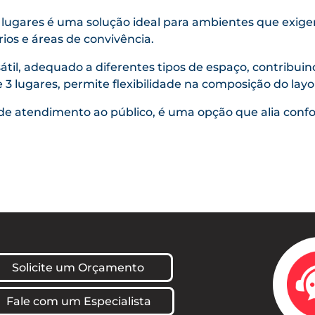
 lugares é uma solução ideal para ambientes que exigem
rios e áreas de convivência.
til, adequado a diferentes tipos de espaço, contribuin
e 3 lugares, permite flexibilidade na composição do la
de atendimento ao público, é uma opção que alia confo
Solicite um Orçamento
Fale com um Especialista