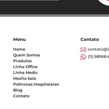
Menu
Contato
Home
contato@l
Quem Somos
(11) 98968
Produtos
Linha Office
Linha Medic
Mocho Sela
Poltronas Hospitalares
Blog
Contato