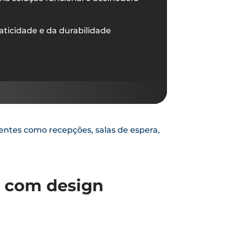
raticidade e da durabilidade
ientes como recepções, salas de espera,
s com design