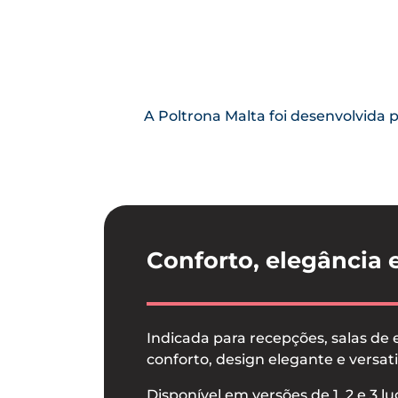
A Poltrona Malta foi desenvolvida 
Conforto, elegância 
Indicada para recepções, salas de 
conforto, design elegante e versati
Disponível em versões de 1, 2 e 3 