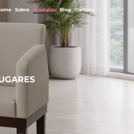
Home
Sobre
Produtos
Blog
Contato
LUGARES