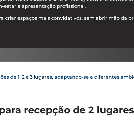
estar e apresentação profissional.
ara criar espaços mais convidativos, sem abrir mão da p
sões de 1, 2 e 3 lugares, adaptando-se a diferentes amb
 para recepção de 2 lugare