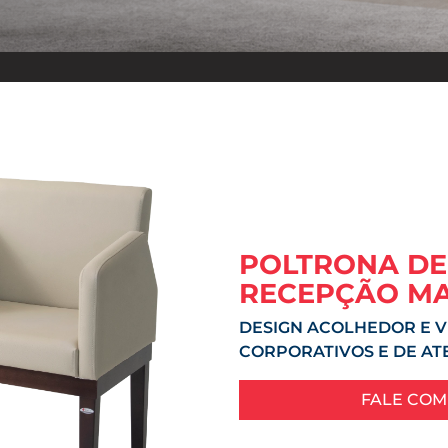
POLTRONA DE
RECEPÇÃO MA
DESIGN ACOLHEDOR E V
CORPORATIVOS E DE A
FALE COM