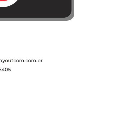
ayoutcom.com.br
-6405