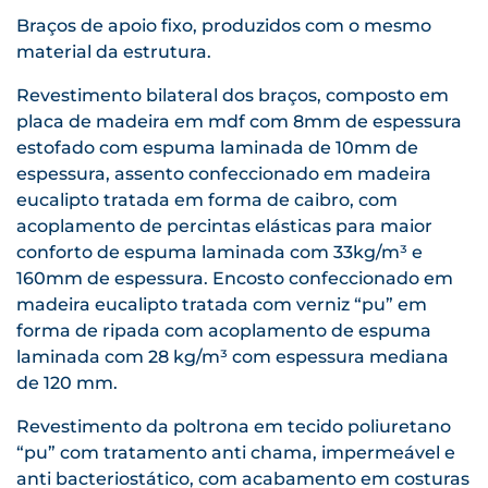
Braços de apoio fixo, produzidos com o mesmo
material da estrutura.
Revestimento bilateral dos braços, composto em
placa de madeira em mdf com 8mm de espessura
estofado com espuma laminada de 10mm de
espessura, assento confeccionado em madeira
eucalipto tratada em forma de caibro, com
acoplamento de percintas elásticas para maior
conforto de espuma laminada com 33kg/m³ e
160mm de espessura. Encosto confeccionado em
madeira eucalipto tratada com verniz “pu” em
forma de ripada com acoplamento de espuma
laminada com 28 kg/m³ com espessura mediana
de 120 mm.
Revestimento da poltrona em tecido poliuretano
“pu” com tratamento anti chama, impermeável e
anti bacteriostático, com acabamento em costuras