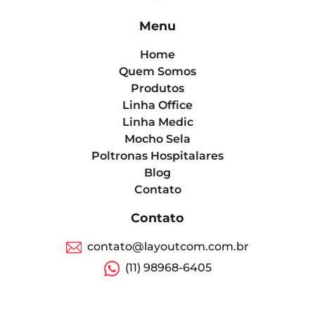
Menu
Home
Quem Somos
Produtos
Linha Office
Linha Medic
Mocho Sela
Poltronas Hospitalares
Blog
Contato
Contato
contato@layoutcom.com.br
(11) 98968-6405