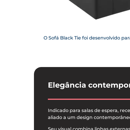
O Sofá Black Tie foi desenvolvido p
Elegância contempor
Indicado para salas de espera, rece
aliado a um design contemporâneo
Seu visual combina linhas externa