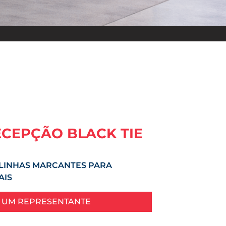
ECEPÇÃO BLACK TIE
LINHAS MARCANTES PARA
AIS
 UM REPRESENTANTE