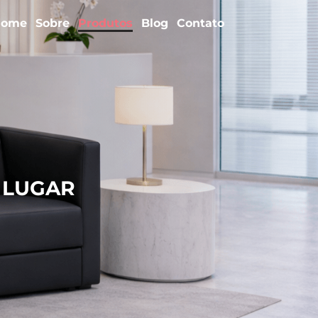
Home
Sobre
Produtos
Blog
Contato
1 LUGAR