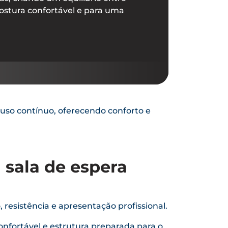
ostura confortável e para uma
 uso contínuo, oferecendo conforto e
 sala de espera
resistência e apresentação profissional.
confortável e estrutura preparada para o