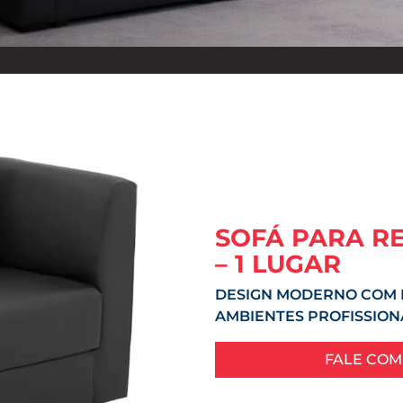
SOFÁ PARA R
– 1 LUGAR
DESIGN MODERNO COM 
AMBIENTES PROFISSION
FALE COM