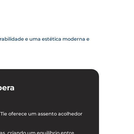
urabilidade e uma estética moderna e
pera
ck Tie oferece um assento acolhedor
s, criando um equilíbrio entre