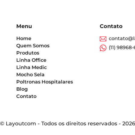
Menu
Contato
Home
contato@l
Quem Somos
(11) 98968
Produtos
Linha Office
Linha Medic
Mocho Sela
Poltronas Hospitalares
Blog
Contato
© Layoutcom - Todos os direitos reservados - 202