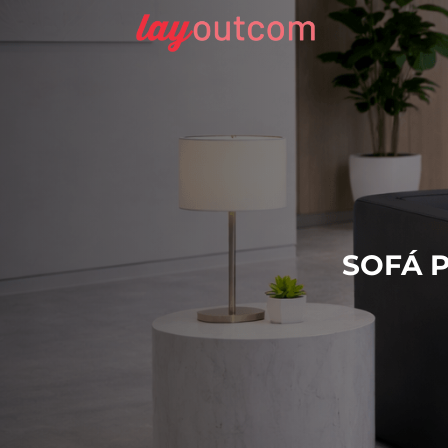
SOFÁ P