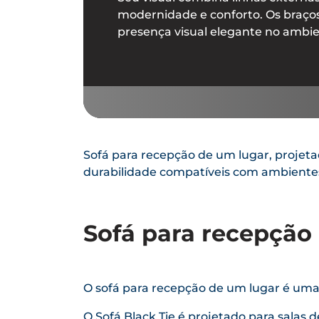
modernidade e conforto. Os braços
presença visual elegante no ambie
Sofá para recepção de um lugar, projeta
durabilidade compatíveis com ambientes 
Sofá para recepção
O sofá para recepção de um lugar é uma 
O Sofá Black Tie é projetado para salas 