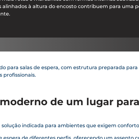
 alinhados à altura do encosto contribuem para uma p
nte.
do para salas de espera, com estrutura preparada para
profissionais.
 moderno de um lugar para
solução indicada para ambientes que exigem conforto, 
de espera de diferentes perfis, oferecendo um assento 