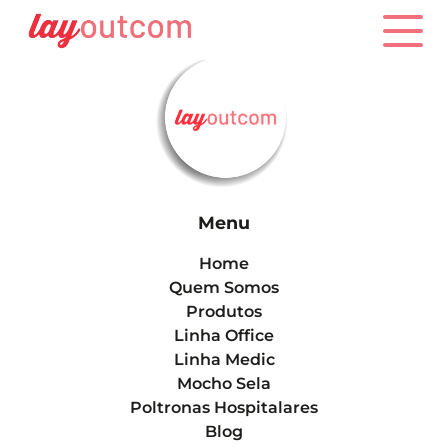
Menu
Home
Quem Somos
Produtos
Linha Office
Linha Medic
Mocho Sela
Poltronas Hospitalares
Blog