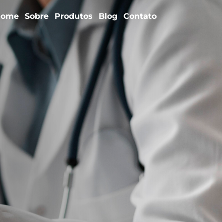
Home
Sobre
Produtos
Blog
Contato