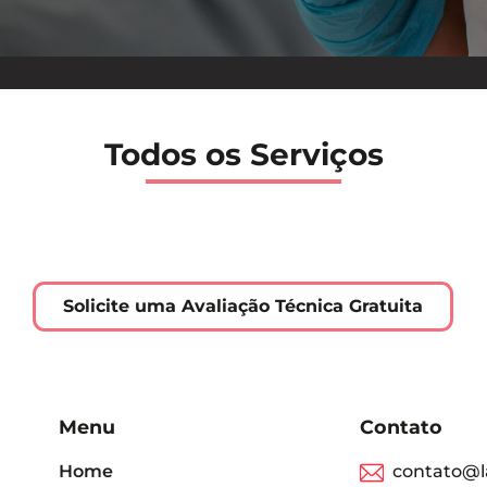
Todos os Serviços
Solicite uma Avaliação Técnica Gratuita
Menu
Contato
Home
contato@l